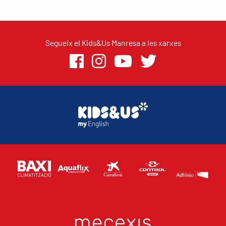
Segueix el Kids&Us Manresa a les xarxes