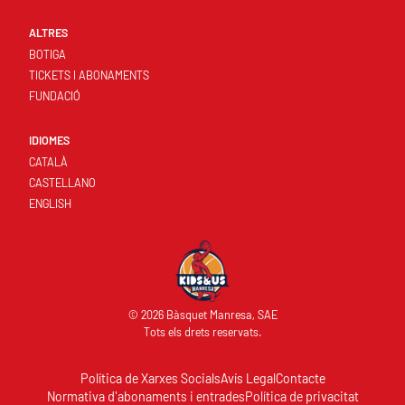
ALTRES
BOTIGA
TICKETS I ABONAMENTS
FUNDACIÓ
IDIOMES
CATALÀ
CASTELLANO
ENGLISH
© 2026 Bàsquet Manresa, SAE
Tots els drets reservats.
Política de Xarxes Socials
Avís Legal
Contacte
Normativa d'abonaments i entrades
Política de privacitat