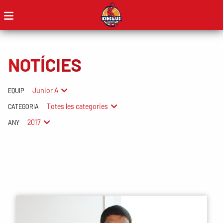
NOTÍCIES
Junior A
EQUIP
Totes les categories
CATEGORIA
2017
ANY