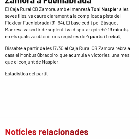
El Caja Rural CB Zamora, amb el manresà
Toni Naspler
a les
seves files, va caure clarament a la complicada pista del
Flexicar Fuenlabrada (91-64). El base cedit pel Bàsquet
Manresa va sortir de suplent i va disputar gairebé 19 minuts,
en els quals va obtenir uns registres de
4 punts i 1 rebot
.
Dissabte a partir de les 17:30 el Caja Rural CB Zamora rebrà a
casa el Monbus Obradoiro, que acumula 4 victòries, una més
que el conjunt de Naspler.
Estadística del partit
Notícies relacionades