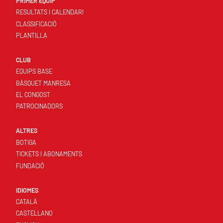
PRIMER EQUIP
RESULTATS I CALENDARI
CLASSIFICACIÓ
PLANTILLA
CLUB
EQUIPS BASE
BÀSQUET MANRESA
EL CONGOST
PATROCINADORS
ALTRES
BOTIGA
TICKETS I ABONAMENTS
FUNDACIÓ
IDIOMES
CATALÀ
CASTELLANO