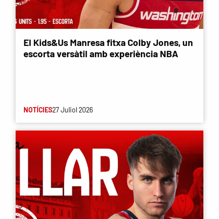
El Kids&Us Manresa fitxa Colby Jones, un
escorta versàtil amb experiència NBA
NOTÍCIES
27 Juliol 2026