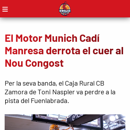
El Motor Munich Cadí
Manresa derrota el cuer al
Nou Congost
Per la seva banda, el Caja Rural CB
Zamora de Toni Naspler va perdre a la
pista del Fuenlabrada.