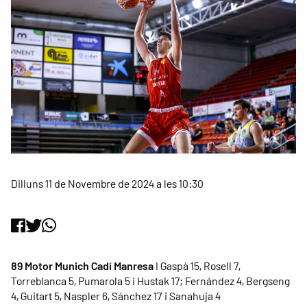
Dilluns 11 de Novembre de 2024 a les 10:30
89 Motor Munich Cadí Manresa
I Gaspà 15, Rosell 7,
Torreblanca 5, Pumarola 5 i Hustak 17; Fernández 4, Bergseng
4, Guitart 5, Naspler 6, Sánchez 17 i Sanahuja 4