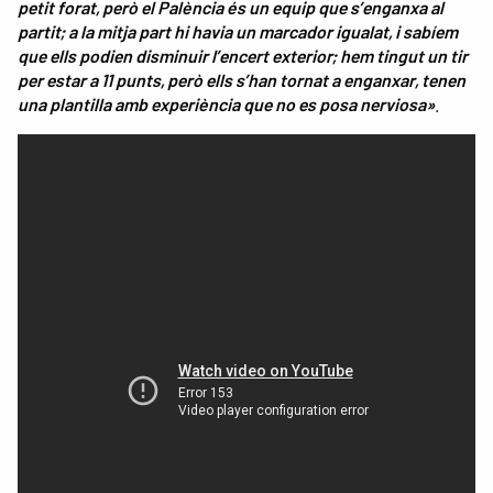
petit forat, però el Palència és un equip que s’enganxa al
partit; a la mitja part hi havia un marcador igualat, i sabíem
que ells podien disminuir l’encert exterior; hem tingut un tir
per estar a 11 punts, però ells s’han tornat a enganxar, tenen
una plantilla amb experiència que no es posa nerviosa»
.