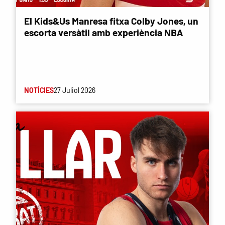
El Kids&Us Manresa fitxa Colby Jones, un
escorta versàtil amb experiència NBA
NOTÍCIES
27 Juliol 2026