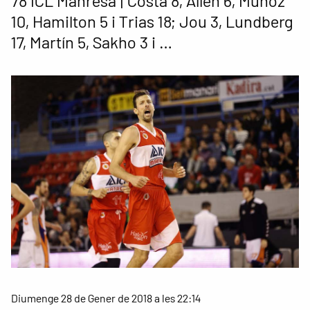
78 ICL Manresa | Costa 8, Allen 6, Muñoz
10, Hamilton 5 i Trias 18; Jou 3, Lundberg
17, Martín 5, Sakho 3 i …
Diumenge 28 de Gener de 2018 a les 22:14