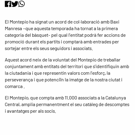
El Montepio ha signat un acord de col·laboració amb Baxi
Manresa –que aquesta temporada ha tornat a la primera
categoria del bàsquet- pel qual l’entitat podrà fer accions de
promoció durant els partits i comptarà amb entrades per
sortejar entre els seus seguidors i associats.
Aquest acord neix de la voluntat del Montepio de treballar
conjuntament amb entitats del territori que s’identifiquin amb
la ciutadania i que representin valors com l’esforç, la
perseverança i que potenciïn la imatge de la nostra ciutat i
comarca .
El Montepio, que compta amb 11.000 associats a la Catalunya
Central, amplia permanentment el seu catàleg de descomptes
i avantatges per als socis.