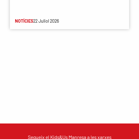
NOTÍCIES
22 Juliol 2026
Segueix el Kids&Us Manresa a les xarxes