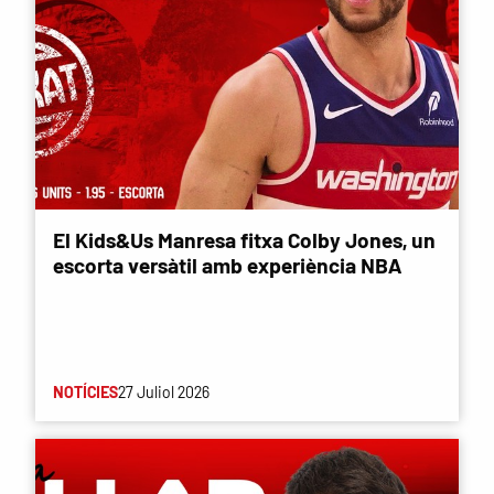
El Kids&Us Manresa fitxa Colby Jones, un
escorta versàtil amb experiència NBA
NOTÍCIES
27 Juliol 2026