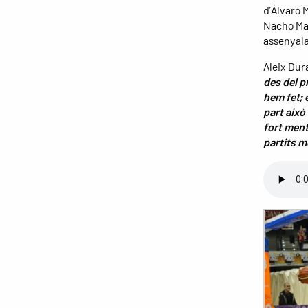
d’Álvaro 
Nacho Mart
assenyalav
Aleix Dur
des del p
hem fet; 
part això 
fort ment
partits 