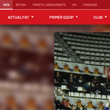
WEB
BOTIGA
TICKETS I ABONAMENTS
VIU
FUNDACIÓ
ACTUALITAT
PRIMER EQUIP
CLUB