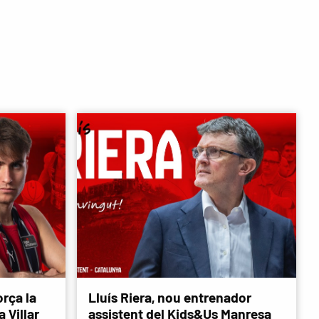
rça la
Lluís Riera, nou entrenador
 Villar
assistent del Kids&Us Manresa