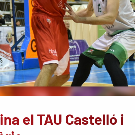
na el TAU Castelló i