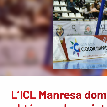
L’ICL Manresa domi