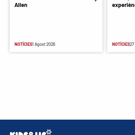
Allen
experièn
NOTÍCIES
1 Agost 2026
NOTÍCIES
27