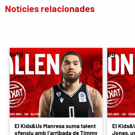
Notícies relacionades
El Kids&Us Manresa suma talent
El Kids&
ofensiu amb l'arribada de Timmy
Jones, u