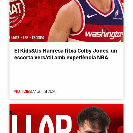
El Kids&Us Manresa fitxa Colby Jones, un
escorta versàtil amb experiència NBA
NOTÍCIES
27 Juliol 2026