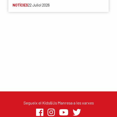
NOTÍCIES
22 Juliol 2026
Segueix el Kids&Us Manresa a les xarxes