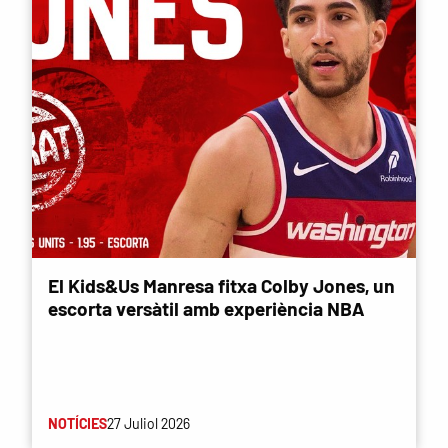
El Kids&Us Manresa fitxa Colby Jones, un
escorta versàtil amb experiència NBA
NOTÍCIES
27 Juliol 2026