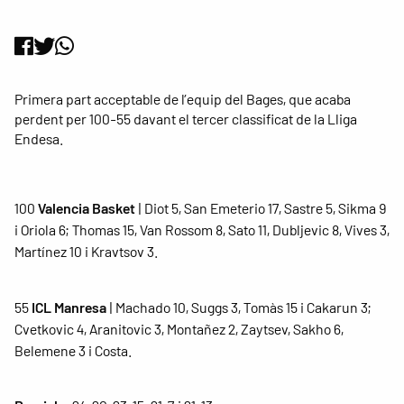
Primera part acceptable de l’equip del Bages, que acaba
perdent per 100-55 davant el tercer classificat de la Lliga
Endesa.
100
Valencia Basket
| Diot 5, San Emeterio 17, Sastre 5, Sikma 9
i Oriola 6; Thomas 15, Van Rossom 8, Sato 11, Dubljevic 8, Vives 3,
Martínez 10 i Kravtsov 3.
55
ICL Manresa
| Machado 10, Suggs 3, Tomàs 15 i Cakarun 3;
Cvetkovic 4, Aranitovic 3, Montañez 2, Zaytsev, Sakho 6,
Belemene 3 i Costa.