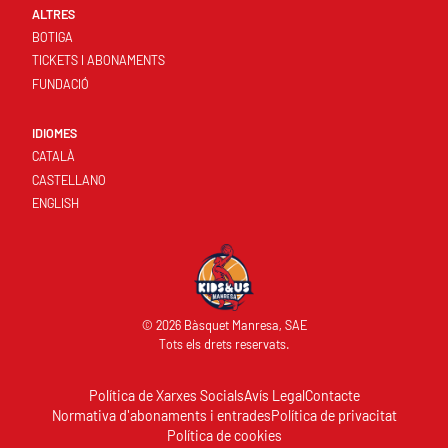
ALTRES
BOTIGA
TICKETS I ABONAMENTS
FUNDACIÓ
IDIOMES
CATALÀ
CASTELLANO
ENGLISH
© 2026 Bàsquet Manresa, SAE
Tots els drets reservats.
Política de Xarxes Socials
Avís Legal
Contacte
Normativa d'abonaments i entrades
Política de privacitat
Política de cookies