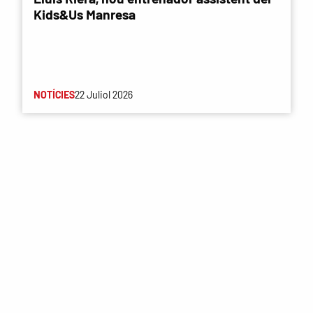
Kids&Us Manresa
NOTÍCIES
22 Juliol 2026