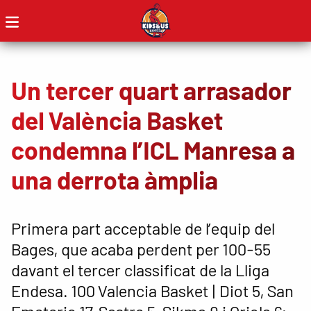
Un tercer quart arrasador
del València Basket
condemna l’ICL Manresa a
una derrota àmplia
Primera part acceptable de l’equip del
Bages, que acaba perdent per 100-55
davant el tercer classificat de la Lliga
Endesa. 100 Valencia Basket | Diot 5, San