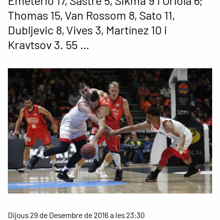
Emeterio 17, Sastre 5, Sikma 9 i Oriola 6;
Thomas 15, Van Rossom 8, Sato 11,
Dubljevic 8, Vives 3, Martínez 10 i
Kravtsov 3. 55 …
Dijous 29 de Desembre de 2016 a les 23:30