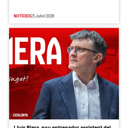
NOTÍCIES
23 Juliol 2026
Lluís Riera, nou entrenador assistent del