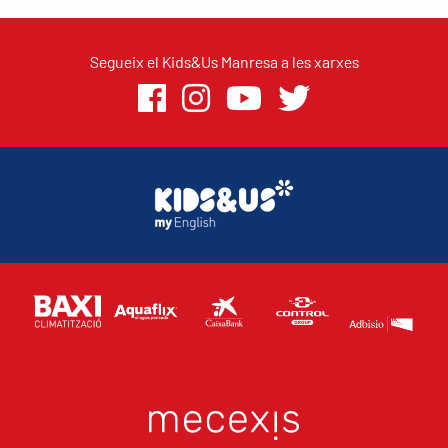
Segueix el Kids&Us Manresa a les xarxes