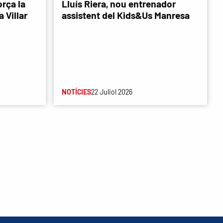
rça la
Lluís Riera, nou entrenador
 Villar
assistent del Kids&Us Manresa
NOTÍCIES
22 Juliol 2026