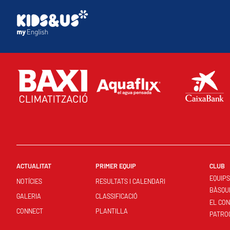
ACTUALITAT
PRIMER EQUIP
CLUB
EQUIP
NOTÍCIES
RESULTATS I CALENDARI
BÀSQU
GALERIA
CLASSIFICACIÓ
EL CO
CONNECT
PLANTILLA
PATRO