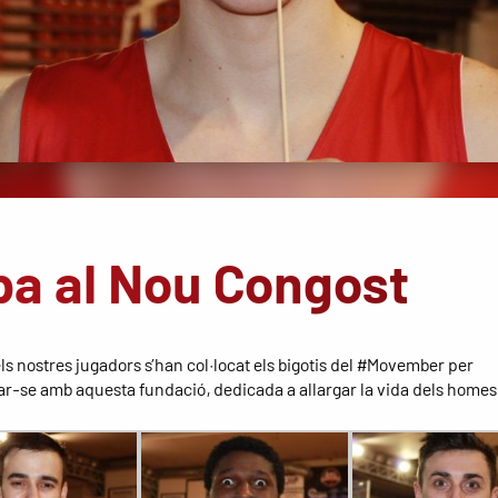
ba al Nou Congost
ls nostres jugadors s’han col·locat els bigotis del #Movember per
zar-se amb aquesta fundació, dedicada a allargar la vida dels homes