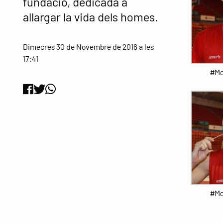
fundació, dedicada a
allargar la vida dels homes.
Dimecres 30 de Novembre de 2016 a les
17:41
#Mo
#Mo