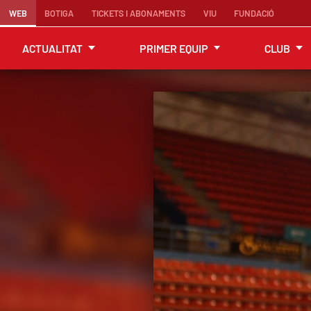
WEB
BOTIGA
TICKETS I ABONAMENTS
VIU
FUNDACIÓ
ACTUALITAT
PRIMER EQUIP
CLUB