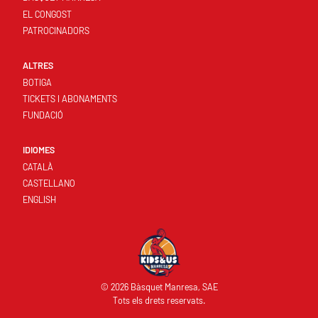
EL CONGOST
PATROCINADORS
ALTRES
BOTIGA
TICKETS I ABONAMENTS
FUNDACIÓ
IDIOMES
CATALÀ
CASTELLANO
ENGLISH
© 2026 Bàsquet Manresa, SAE
Tots els drets reservats.