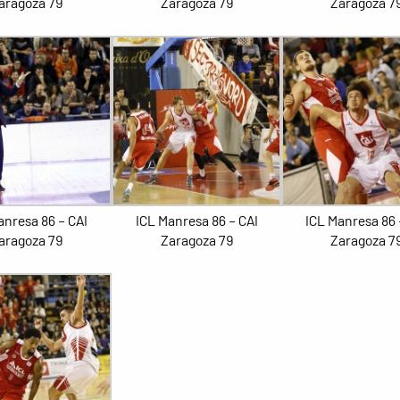
aragoza 79
Zaragoza 79
Zaragoza 7
anresa 86 – CAI
ICL Manresa 86 – CAI
ICL Manresa 86 
aragoza 79
Zaragoza 79
Zaragoza 7