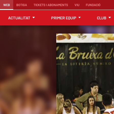
WEB
BOTIGA
TICKETS I ABONAMENTS
VIU
FUNDACIÓ
ACTUALITAT
PRIMER EQUIP
CLUB