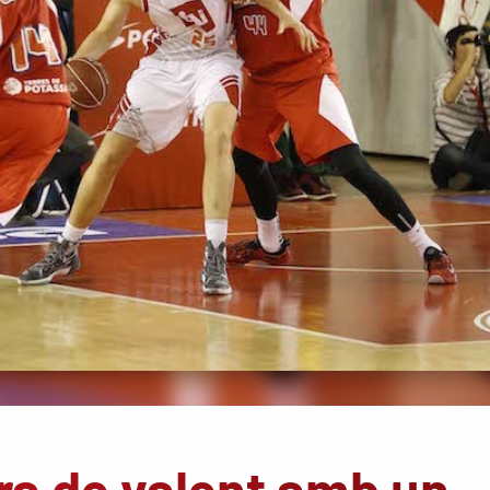
ra de valent amb un