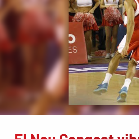
El Nou Congost vib