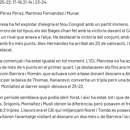
 25-22, 17-19, 21-14 i 23-24.
 Pérez Pérez, Martínez Fernández i Munar.
resa ha fet explotar d’alegria el Nou Congost amb un partit immens. 
rors de tot tipus, els del Bages s’han fet amb la victòria davant el C
un rival que anava a l’alça. Ha destacat la victòria del conjunt, amb
amb 9 o més punts. Alex Hernández ha arribat als 20 de valoració, i 
stacat.
 ha començat i ha estat igualat en tot moment. L’ICL Manresa no ha a
 de més de 4 punts en el primer quart, i ja destacaven els fins ara 
 com Barrera i Román, que actuava com a base donant descans a Al
 per la baixa de Thomas. Kanacevic convertia un tripla però una b
 Montañez al darrer sospir deixava el 25-22.
n període semblava que podia obrir forat, i així ha estat, tot i que d
. Grigonis, Montañez i Musli obrien la diferència, però posaven el fre
 2 triples. Llavors era el CAI qui mitjançant Norel i Tomàs es posav
itaven l’avantatge visitant al descans un dos més u de Barrera i la c