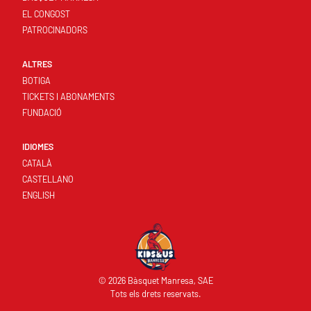
EL CONGOST
PATROCINADORS
ALTRES
BOTIGA
TICKETS I ABONAMENTS
FUNDACIÓ
IDIOMES
CATALÀ
CASTELLANO
ENGLISH
© 2026 Bàsquet Manresa, SAE
Tots els drets reservats.