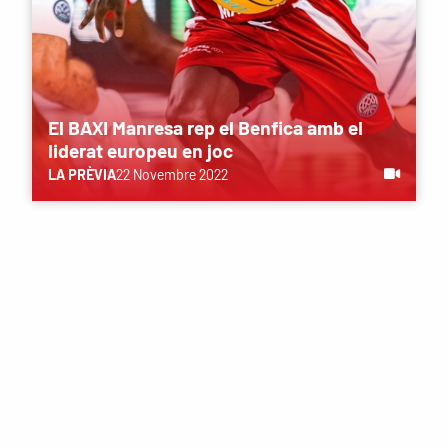
El BAXI Manresa rep el Benfica amb el
liderat europeu en joc
LA PRÈVIA
22 Novembre 2022