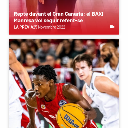
Repte davant el Gran Canaria: el BAXI
Manresa vol seguir refent-se
LA PRÈVIA
25 Novembre 2022