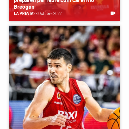
Breogán
LA PRÈVIA
28 Octubre 2022