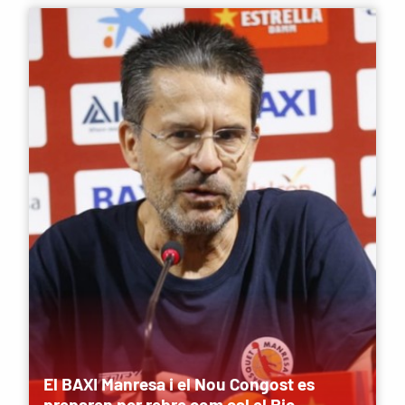
El BAXI Manresa i el Nou Congost es
preparen per rebre com cal el Rio