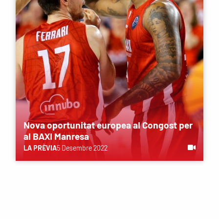
Nova oportunitat europea al Congost per
al BAXI Manresa
LA PRÈVIA
5 Desembre 2022