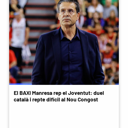
El BAXI Manresa rep el Joventut: duel
català i repte difícil al Nou Congost