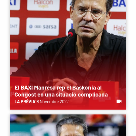
El BAXI Manresa rep el Baskonia al
Congost en una situació complicada
LA PRÈVIA
18 Novembre 2022