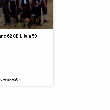
nc 62 CB Llivia 59
Novembre 2014