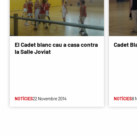
El Cadet blanc cau a casa contra
Cadet Bla
la Salle Joviat
NOTÍCIES
22 Novembre 2014
NOTÍCIES
8 