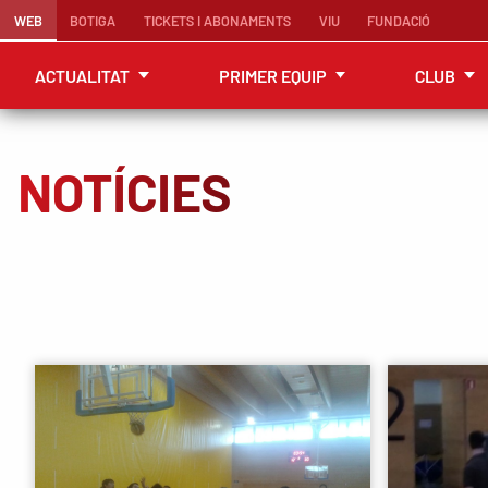
WEB
BOTIGA
TICKETS I ABONAMENTS
VIU
FUNDACIÓ
ACTUALITAT
PRIMER EQUIP
CLUB
NOTÍCIES