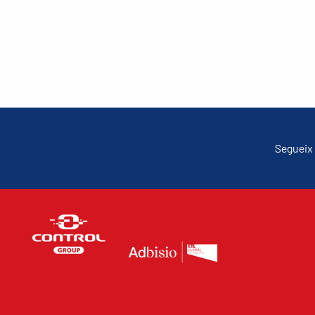
Segueix 