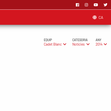
CA
EQUIP
CATEGORIA
ANY
Cadet Blanc
Notícies
2014