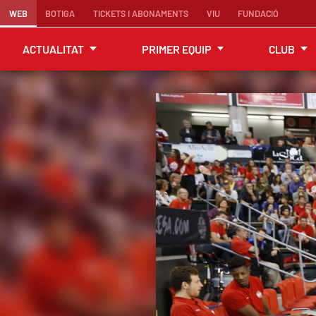
WEB
BOTIGA
TICKETS I ABONAMENTS
VIU
FUNDACIÓ
ACTUALITAT
PRIMER EQUIP
CLUB