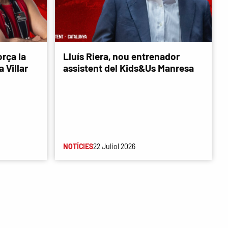
rça la
Lluís Riera, nou entrenador
 Villar
assistent del Kids&Us Manresa
NOTÍCIES
22 Juliol 2026