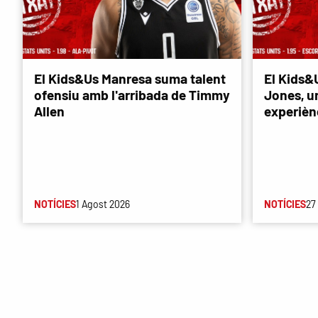
El Kids&Us Manresa suma talent
El Kids&
ofensiu amb l'arribada de Timmy
Jones, u
Allen
experièn
NOTÍCIES
1 Agost 2026
NOTÍCIES
27