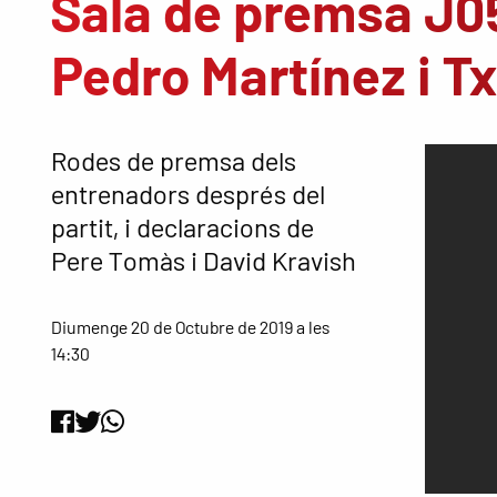
Sala de premsa J0
Pedro Martínez i T
Rodes de premsa dels
entrenadors després del
partit, i declaracions de
Pere Tomàs i David Kravish
Diumenge 20 de Octubre de 2019 a les
14:30