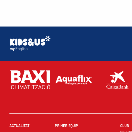
ACTUALITAT
PRIMER EQUIP
CLUB