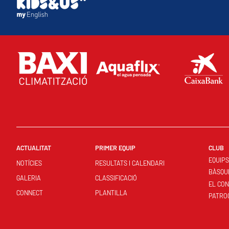
ACTUALITAT
PRIMER EQUIP
CLUB
EQUIP
NOTÍCIES
RESULTATS I CALENDARI
BÀSQU
GALERIA
CLASSIFICACIÓ
EL CO
CONNECT
PLANTILLA
PATRO