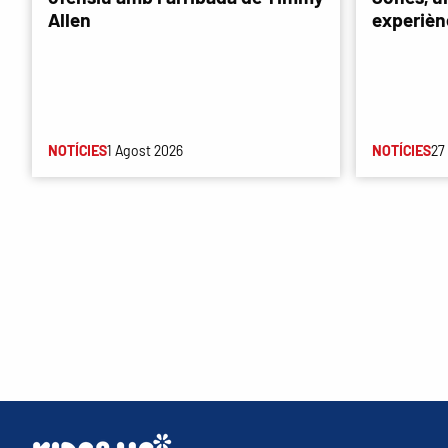
Allen
experièn
NOTÍCIES
1 Agost 2026
NOTÍCIES
27