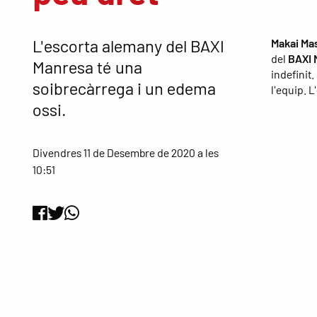
L'escorta alemany del BAXI
Makai Ma
del
BAXI 
Manresa té una
indefinit
soibrecàrrega i un edema
l'equip. L
ossi.
Divendres 11 de Desembre de 2020 a les
10:51