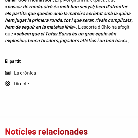
«
passar de ronda, això és molt bon senyal; hem d'afrontar
els partits que queden amb la mateixa serietat amb la quina
hem jugat la primera ronda, tot i que seran rivals complicats,
hem de seguir en la mateixa línia
»
. L'escorta d'Ohio ha afegit
que
«
sabem que el Tofas Bursa és un gran equip són
explosius, tenen tiradors, jugadors atlètics i un bon base
»
.
El partit
La crònica
Directe
Notícies relacionades