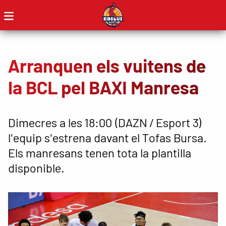
Arranquen els vuitens de
la BCL pel BAXI Manresa
Dimecres a les 18:00 (DAZN / Esport 3)
l'equip s'estrena davant el Tofas Bursa.
Els manresans tenen tota la plantilla
disponible.