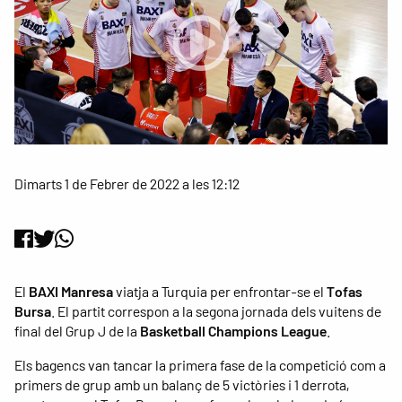
Dimarts 1 de Febrer de 2022 a les 12:12
El
BAXI Manresa
viatja a Turquia per enfrontar-se el
Tofas
Bursa
. El partit correspon a la segona jornada dels vuitens de
final del Grup J de la
Basketball Champions League
.
Els bagencs van tancar la primera fase de la competició com a
primers de grup amb un balanç de 5 victòries i 1 derrota,