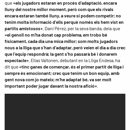
que
«els jugadors estaran en procés d'adaptació, encara
lluny del nostre millor moment, però com que els rivals
encara estaran també lluny, a veure si podem competir; no
tenim molta informació d'ells perquè només els hem vist en
partits amistosos»
. Dani Pérez, per la seva banda, deia que
«el genoll no m'ha donat cap problema, em trobo bé
físicament, cada dia una mica millor; som molts jugadors
nous a la lliga que s'han d'adaptar, però veien el dia a dia crec
que l'equip respondrà; la gent s'ho passarà bé i donarem
espectacle»
. Elias Valtonen, debutant en la Lliga Endesa, ha
dit que
«tinc ganes de començar, és el primer partit de lliga i
sempre és emocionant; crec que tenim un bon equip, amb
gent nova com jo mateix; m'he adaptat bé, va ser molt
important poder jugar davant la nostra afició»
.