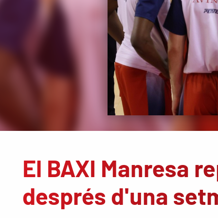
El BAXI Manresa re
després d'una set