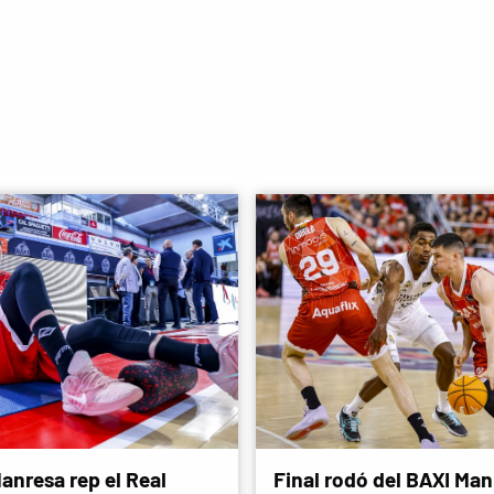
anresa rep el Real
Final rodó del BAXI Man