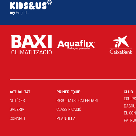
ACTUALITAT
PRIMER EQUIP
CLUB
EQUIP
NOTÍCIES
RESULTATS I CALENDARI
BÀSQU
GALERIA
CLASSIFICACIÓ
EL CO
CONNECT
PLANTILLA
PATRO