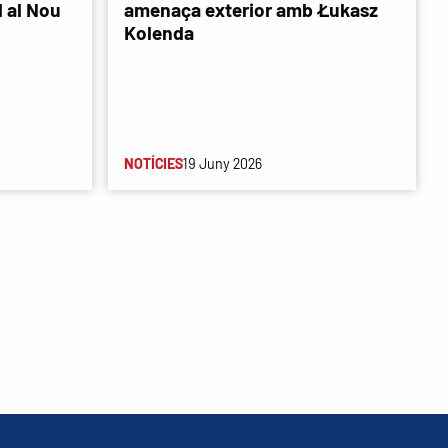
d al Nou
amenaça exterior amb Łukasz
Kolenda
NOTÍCIES
19 Juny 2026