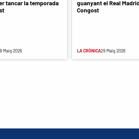
er tancar la temporada
guanyant el Real Madri
st
Congost
9 Maig 2026
LA CRÒNICA
29 Maig 2026