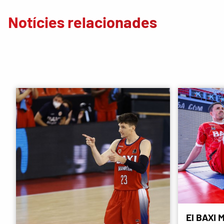
Notícies relacionades
El BAXI M