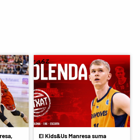
resa,
El Kids&Us Manresa suma