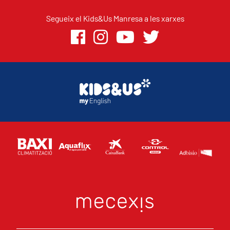
Segueix el Kids&Us Manresa a les xarxes