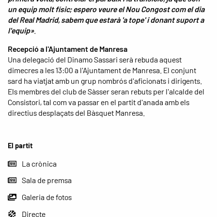
un equip molt físic; espero veure el Nou Congost com el dia
del Real Madrid, sabem que estarà 'a tope' i donant suport a
l'equip»
.
Recepció a l'Ajuntament de Manresa
Una delegació del Dinamo Sassari serà rebuda aquest
dimecres a les 13:00 a l'Ajuntament de Manresa. El conjunt
sard ha viatjat amb un grup nombrós d'aficionats i dirigents.
Els membres del club de Sàsser seran rebuts per l'alcalde del
Consistori, tal com va passar en el partit d'anada amb els
directius desplaçats del Bàsquet Manresa.
El partit
La crònica
Sala de premsa
Galeria de fotos
Directe