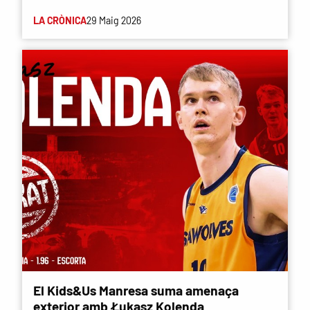
LA CRÒNICA
29 Maig 2026
El Kids&Us Manresa suma amenaça
exterior amb Łukasz Kolenda