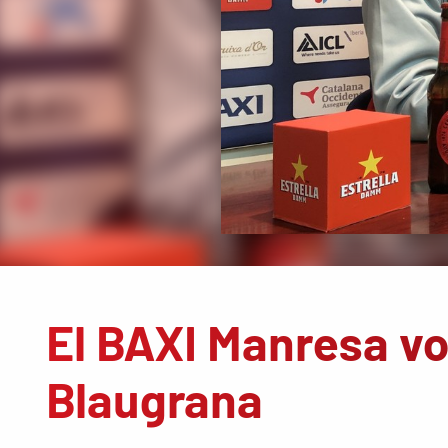
El BAXI Manresa vo
Blaugrana