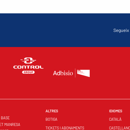
Segueix 
ALTRES
IDIOMES
S BASE
BOTIGA
CATALÀ
ET MANRESA
TICKETS I ABONAMENTS
CASTELLAN