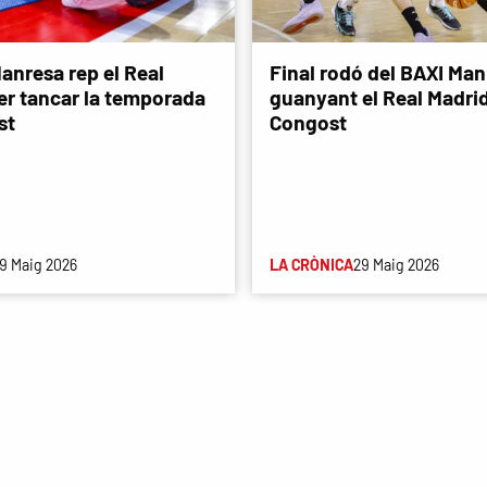
anresa rep el Real
Final rodó del BAXI Man
er tancar la temporada
guanyant el Real Madri
st
Congost
9 Maig 2026
LA CRÒNICA
29 Maig 2026