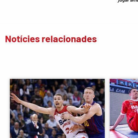
Notícies relacionades