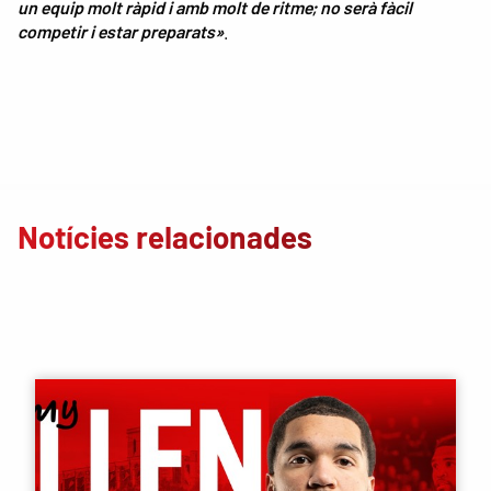
un equip molt ràpid i amb molt de ritme; no serà fàcil
competir i estar preparats»
.
Notícies relacionades