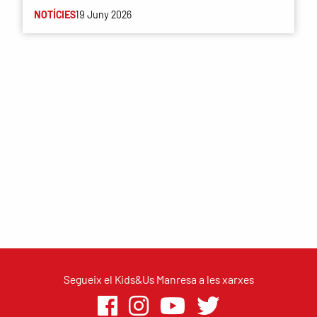
NOTÍCIES
19 Juny 2026
Segueix el Kids&Us Manresa a les xarxes