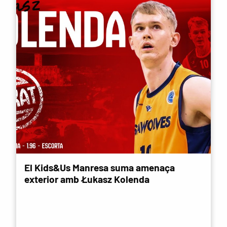
El Kids&Us Manresa suma amenaça
exterior amb Łukasz Kolenda