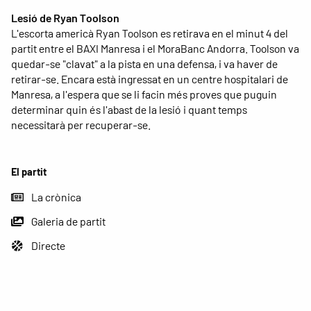
Lesió de Ryan Toolson
L'escorta americà Ryan Toolson es retirava en el minut 4 del
partit entre el BAXI Manresa i el MoraBanc Andorra. Toolson va
quedar-se "clavat" a la pista en una defensa, i va haver de
retirar-se. Encara està ingressat en un centre hospitalari de
Manresa, a l'espera que se li facin més proves que puguin
determinar quin és l'abast de la lesió i quant temps
necessitarà per recuperar-se.
El partit
La crònica
Galeria de partit
Directe