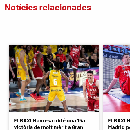
Notícies relacionades
El BAXI Manresa obté una 15a
El BAXI M
victòria de molt mèrit a Gran
Madrid p