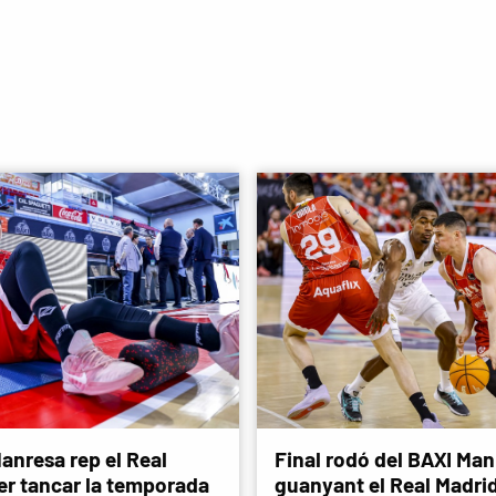
anresa rep el Real
Final rodó del BAXI Man
er tancar la temporada
guanyant el Real Madri