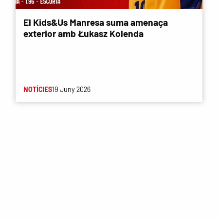
El Kids&Us Manresa suma amenaça
exterior amb Łukasz Kolenda
NOTÍCIES
19 Juny 2026