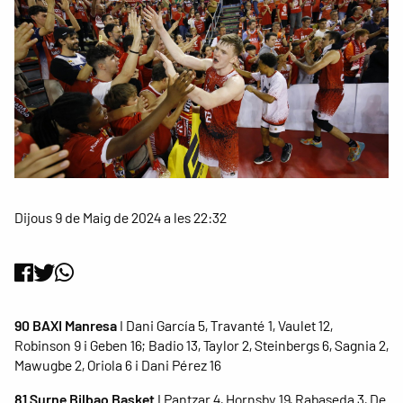
Dijous 9 de Maig de 2024 a les 22:32
90 BAXI Manresa
I Dani García 5, Travanté 1, Vaulet 12,
Robinson 9 i Geben 16; Badio 13, Taylor 2, Steinbergs 6, Sagnia 2,
Mawugbe 2, Oriola 6 i Dani Pérez 16
81 Surne Bilbao Basket
I Pantzar 4, Hornsby 19, Rabaseda 3, De