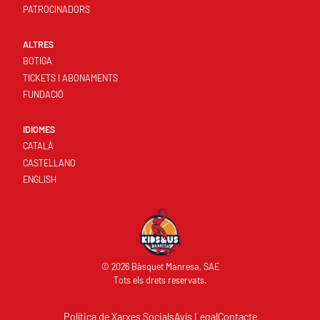
PATROCINADORS
ALTRES
BOTIGA
TICKETS I ABONAMENTS
FUNDACIÓ
IDIOMES
CATALÀ
CASTELLANO
ENGLISH
© 2026 Bàsquet Manresa, SAE
Tots els drets reservats.
Política de Xarxes Socials
Avís Legal
Contacte