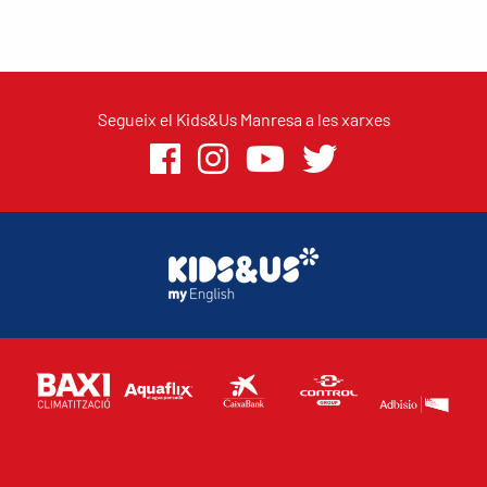
Segueix el Kids&Us Manresa a les xarxes