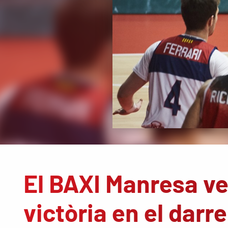
El BAXI Manresa ve
victòria en el darr