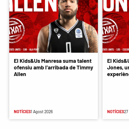
El Kids&Us Manresa suma talent
El Kids&
ofensiu amb l'arribada de Timmy
Jones, u
Allen
experièn
NOTÍCIES
1 Agost 2026
NOTÍCIES
27