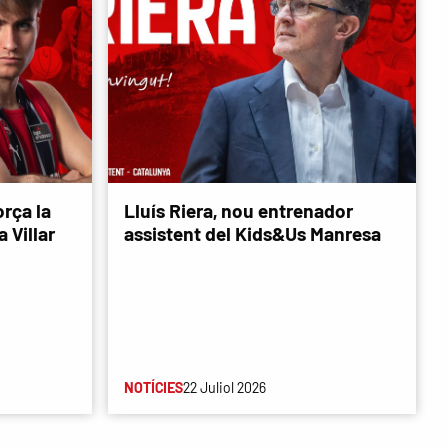
rça la
Lluís Riera, nou entrenador
 Villar
assistent del Kids&Us Manresa
NOTÍCIES
22 Juliol 2026