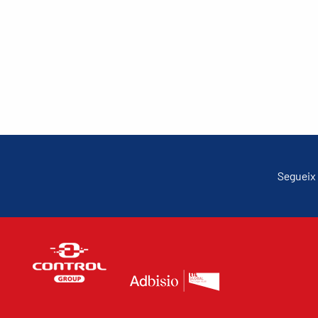
Segueix 