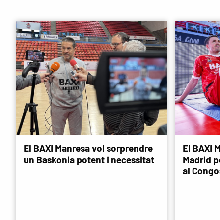
El BAXI Manresa vol sorprendre
El BAXI M
un Baskonia potent i necessitat
Madrid p
al Congo