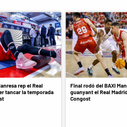
anresa rep el Real
Final rodó del BAXI Man
er tancar la temporada
guanyant el Real Madri
st
Congost