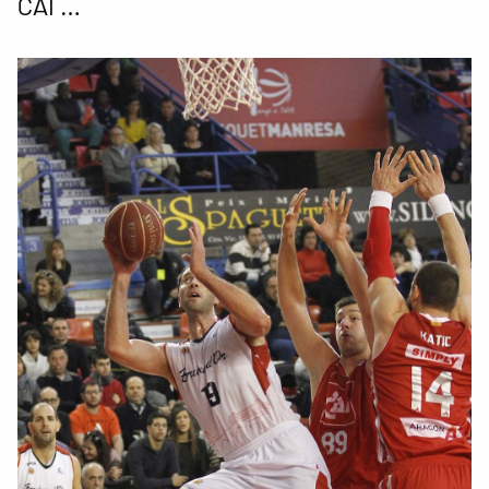
CAI …