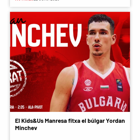
El Kids&Us Manresa fitxa el búlgar Yordan
Minchev