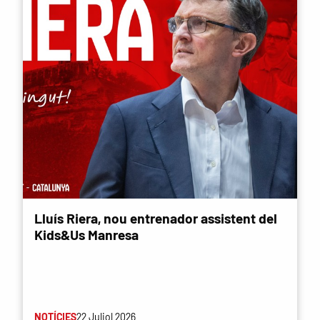
Lluís Riera, nou entrenador assistent del
Kids&Us Manresa
NOTÍCIES
22 Juliol 2026