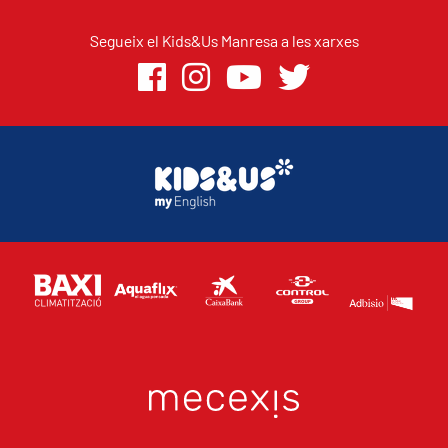
Segueix el Kids&Us Manresa a les xarxes