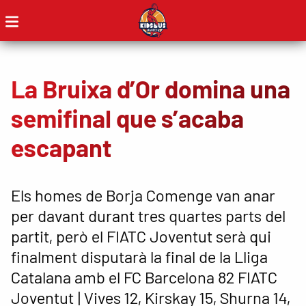
La Bruixa d’Or domina una
semifinal que s’acaba
escapant
Els homes de Borja Comenge van anar
per davant durant tres quartes parts del
partit, però el FIATC Joventut serà qui
finalment disputarà la final de la Lliga
Catalana amb el FC Barcelona 82 FIATC
Joventut | Vives 12, Kirskay 15, Shurna 14,