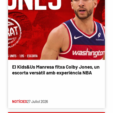
El Kids&Us Manresa fitxa Colby Jones, un
escorta versàtil amb experiència NBA
NOTÍCIES
27 Juliol 2026