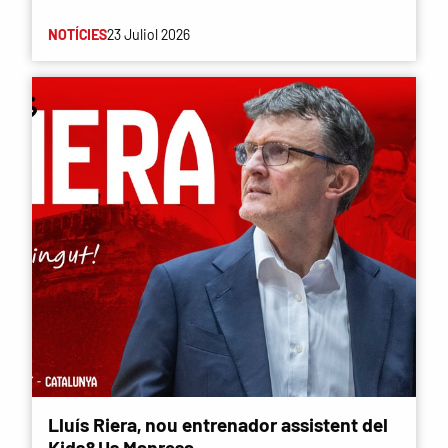
NOTÍCIES
23 Juliol 2026
Lluís Riera, nou entrenador assistent del
Kids&Us Manresa