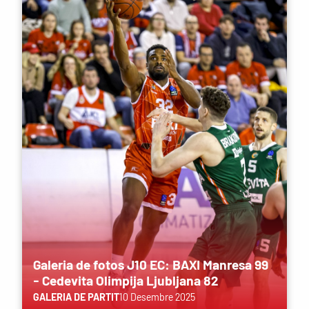
Galeria de fotos J10 EC: BAXI Manresa 99
- Cedevita Olimpija Ljubljana 82
GALERIA DE PARTIT
10 Desembre 2025