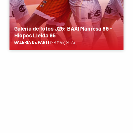
Galeria de fotos J25: BAXI Manresa 89 -
Hiopos Lleida 95
GALERIA DE PARTIT
29 Març 2025