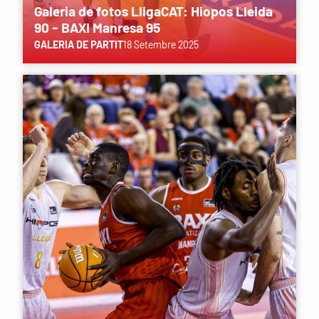
Galeria de fotos LligaCAT: Hiopos Lleida
90 - BAXI Manresa 95
GALERIA DE PARTIT
18 Setembre 2025