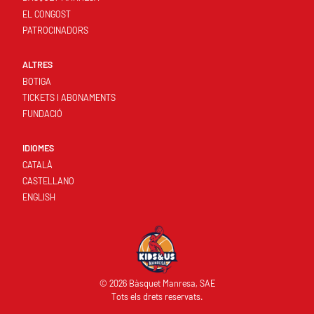
EL CONGOST
PATROCINADORS
ALTRES
BOTIGA
TICKETS I ABONAMENTS
FUNDACIÓ
IDIOMES
CATALÀ
CASTELLANO
ENGLISH
© 2026 Bàsquet Manresa, SAE
Tots els drets reservats.