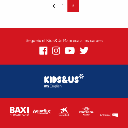
1
2
Segueix el Kids&Us Manresa a les xarxes