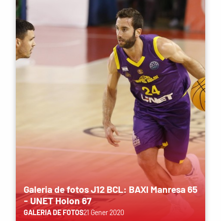
Galeria de fotos J12 BCL: BAXI Manresa 65
- UNET Holon 67
GALERIA DE FOTOS
21 Gener 2020