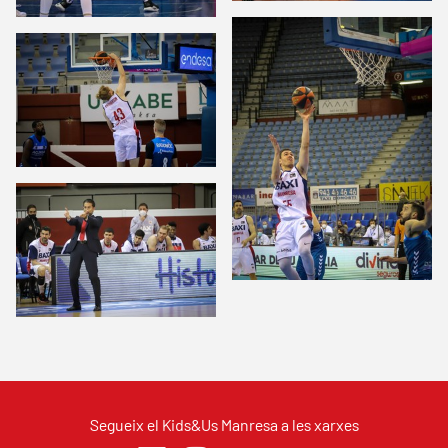
Segueix el Kids&Us Manresa a les xarxes