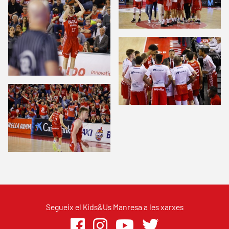
Segueix el Kids&Us Manresa a les xarxes