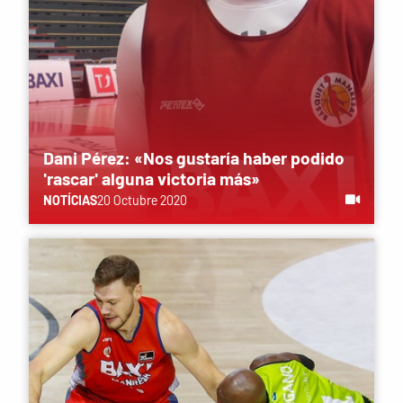
Dani Pérez: «Nos gustaría haber podido
'rascar' alguna victoria más»
NOTÍCIAS
20 Octubre 2020