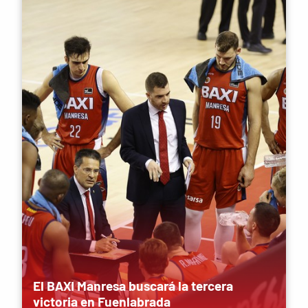
El BAXI Manresa buscará la tercera
victoria en Fuenlabrada