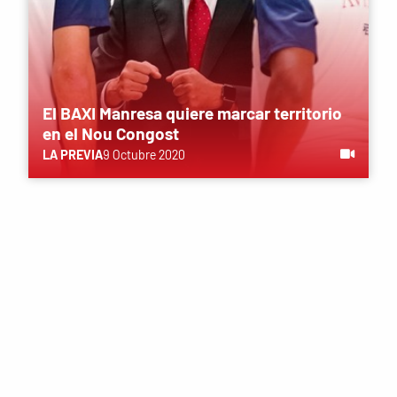
El BAXI Manresa quiere marcar territorio
en el Nou Congost
LA PREVIA
9 Octubre 2020