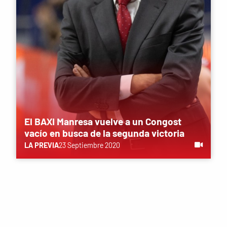
El BAXI Manresa vuelve a un Congost
vacío en busca de la segunda victoria
LA PREVIA
23 Septiembre 2020