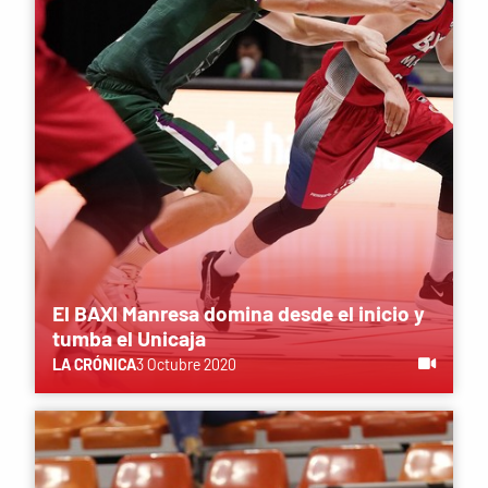
El BAXI Manresa domina desde el inicio y
tumba el Unicaja
LA CRÓNICA
3 Octubre 2020