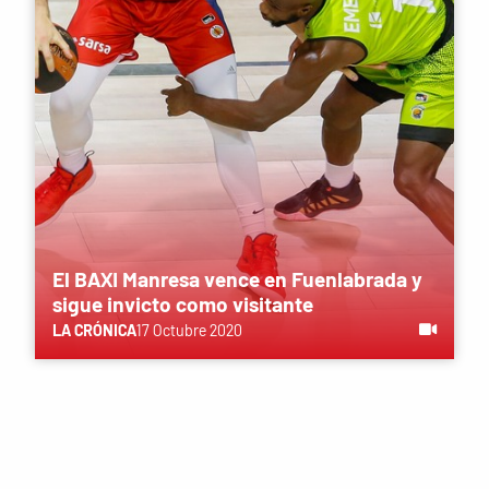
El BAXI Manresa vence en Fuenlabrada y
sigue invicto como visitante
LA CRÓNICA
17 Octubre 2020