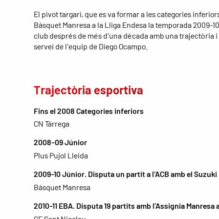
El pivot targarí, que es va formar a les categories inferior
Bàsquet Manresa a la Lliga Endesa la temporada 2009-10, 
club després de més d'una dècada amb una trajectòria i
servei de l'equip de Diego Ocampo.
Trajectòria esportiva
Fins el 2008 Categories inferiors
CN Tàrrega
2008-09 Júnior
Plus Pujol Lleida
2009-10 Júnior. Disputa un partit a l'ACB amb el Suzuk
Bàsquet Manresa
2010-11 EBA. Disputa 19 partits amb l'Assignia Manresa a
CE Sant Nicolau