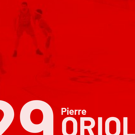
29
Pierre
ORIO