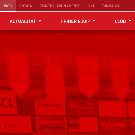
WEB
BOTIGA
TICKETS I ABONAMENTS
VIU
FUNDACIÓ
ACTUALITAT
PRIMER EQUIP
CLUB