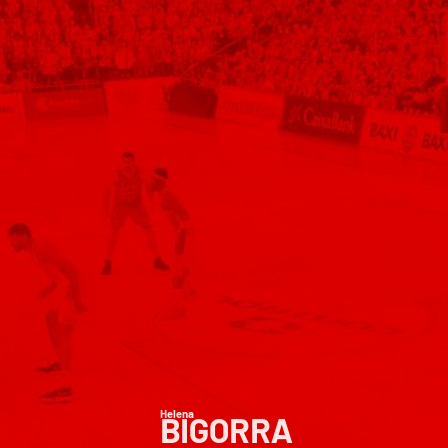
Helena
BIGORRA