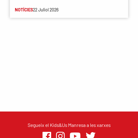
NOTÍCIES
22 Juliol 2026
Segueix el Kids&Us Manresa a les xarxes