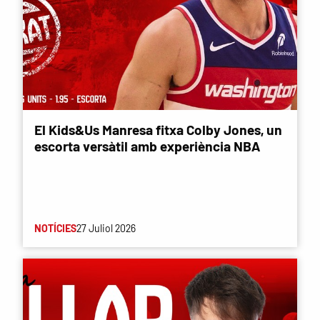
El Kids&Us Manresa fitxa Colby Jones, un
escorta versàtil amb experiència NBA
NOTÍCIES
27 Juliol 2026