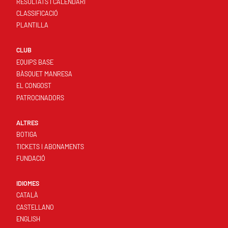
RESULTATS I CALENDARI
CLASSIFICACIÓ
PLANTILLA
CLUB
EQUIPS BASE
BÀSQUET MANRESA
EL CONGOST
PATROCINADORS
ALTRES
BOTIGA
TICKETS I ABONAMENTS
FUNDACIÓ
IDIOMES
CATALÀ
CASTELLANO
ENGLISH