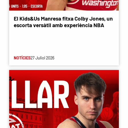
El Kids&Us Manresa fitxa Colby Jones, un
escorta versàtil amb experiència NBA
NOTÍCIES
27 Juliol 2026