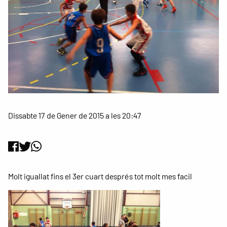
Dissabte 17 de Gener de 2015 a les 20:47
Molt iguallat fins el 3er cuart després tot molt mes facil