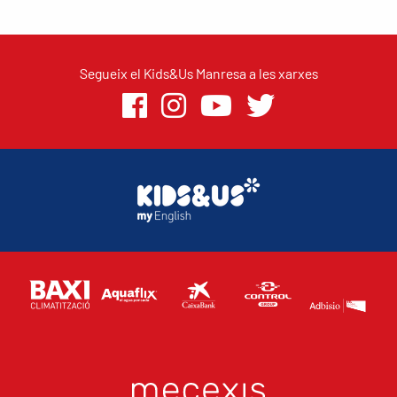
Segueix el Kids&Us Manresa a les xarxes