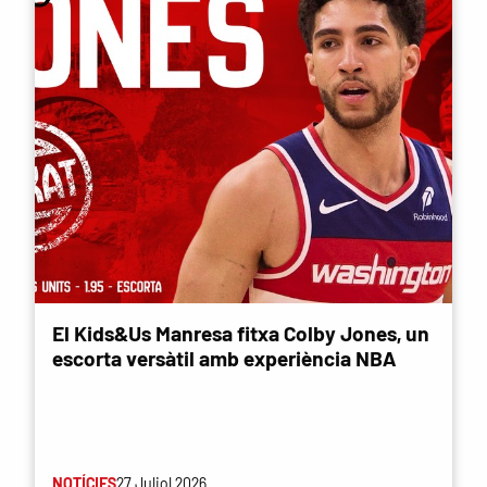
El Kids&Us Manresa fitxa Colby Jones, un
escorta versàtil amb experiència NBA
NOTÍCIES
27 Juliol 2026