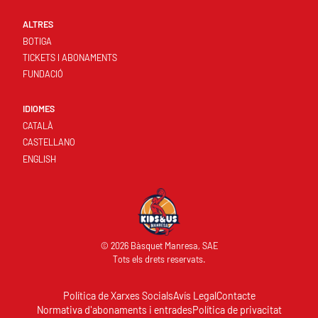
ALTRES
BOTIGA
TICKETS I ABONAMENTS
FUNDACIÓ
IDIOMES
CATALÀ
CASTELLANO
ENGLISH
© 2026 Bàsquet Manresa, SAE
Tots els drets reservats.
Política de Xarxes Socials
Avís Legal
Contacte
Normativa d'abonaments i entrades
Política de privacitat