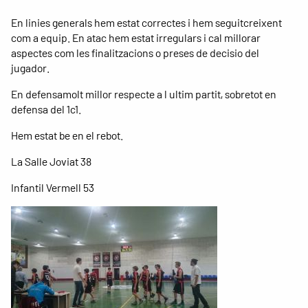
En linies generals hem estat correctes i hem seguitcreixent
com a equip. En atac hem estat irregulars i cal millorar
aspectes com les finalitzacions o preses de decisio del
jugador.
En defensamolt millor respecte a l ultim partit, sobretot en
defensa del 1c1.
Hem estat be en el rebot.
La Salle Joviat 38
Infantil Vermell 53