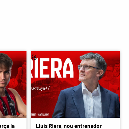
rça la
Lluís Riera, nou entrenador