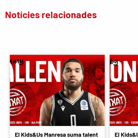
Notícies relacionades
El Kids&Us Manresa suma talent
El Kids&