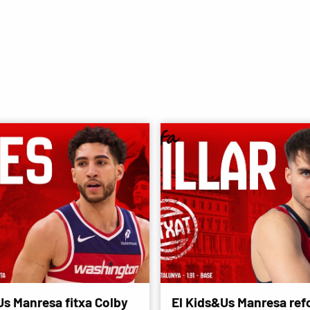
Us Manresa fitxa Colby
El Kids&Us Manresa refo