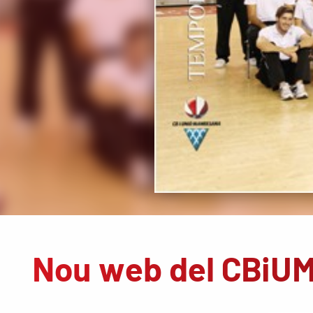
Nou web del CBiU