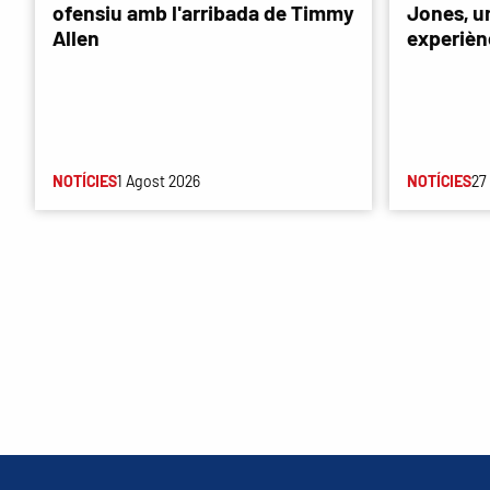
ofensiu amb l'arribada de Timmy
Jones, u
Allen
experièn
NOTÍCIES
1 Agost 2026
NOTÍCIES
27