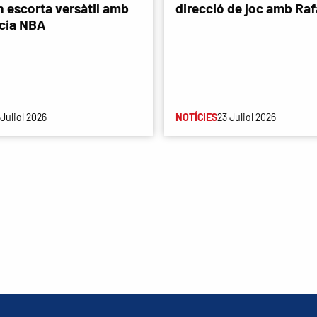
n escorta versàtil amb
direcció de joc amb Rafa
cia NBA
 Juliol 2026
NOTÍCIES
23 Juliol 2026