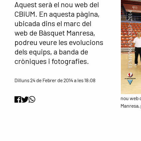
Aquest serà el nou web del
CBiUM. En aquesta pàgina,
ubicada dins el marc del
web de Bàsquet Manresa,
podreu veure les evolucions
dels equips, a banda de
cròniques i fotografies.
Dilluns 24 de Febrer de 2014 a les 18:08
nou web d
Manresa, 