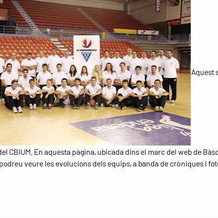
Aquest s
el CBiUM. En aquesta pàgina, ubicada dins el marc del web de Bàs
podreu veure les evolucions dels equips, a banda de cròniques i fot