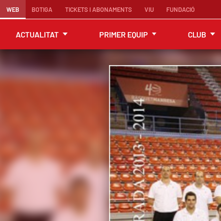
WEB
BOTIGA
TICKETS I ABONAMENTS
VIU
FUNDACIÓ
ACTUALITAT
PRIMER EQUIP
CLUB