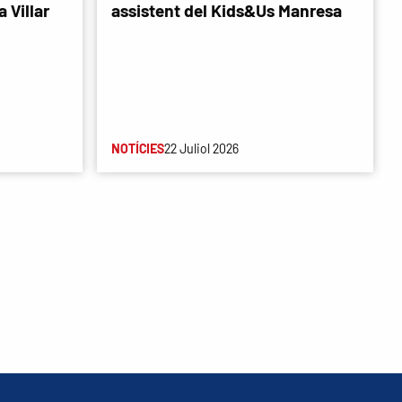
 Villar
assistent del Kids&Us Manresa
NOTÍCIES
22 Juliol 2026