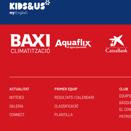
ACTUALITAT
PRIMER EQUIP
CLUB
EQUIP
NOTÍCIES
RESULTATS I CALENDARI
BÀSQU
GALERIA
CLASSIFICACIÓ
EL CO
CONNECT
PLANTILLA
PATRO