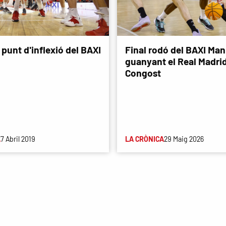
i punt d'inflexió del BAXI
Final rodó del BAXI Man
guanyant el Real Madri
Congost
A
7 Abril 2019
LA CRÒNICA
29 Maig 2026