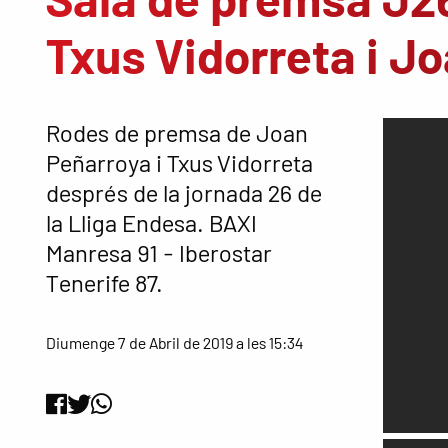
Txus Vidorreta i J
Rodes de premsa de Joan
Peñarroya i Txus Vidorreta
després de la jornada 26 de
la Lliga Endesa. BAXI
Manresa 91 - Iberostar
Tenerife 87.
Diumenge 7 de Abril de 2019 a les 15:34