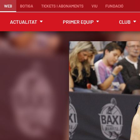
WEB
BOTIGA
TICKETS I ABONAMENTS
VIU
FUNDACIÓ
ACTUALITAT
PRIMER EQUIP
CLUB