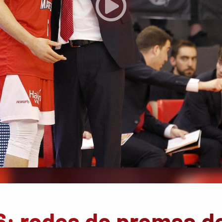
6: rodes de premsa d