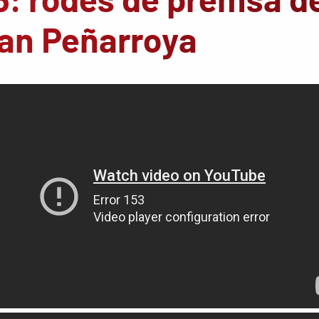
oan Peñarroya