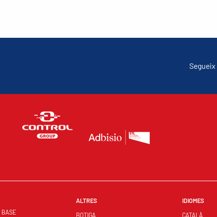
Segueix 
ALTRES
IDIOMES
S BASE
BOTIGA
CATALÀ