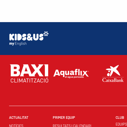
ACTUALITAT
PRIMER EQUIP
CLUB
EQUIP
NOTÍCIES
RESULTATS I CALENDARI