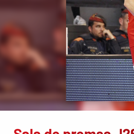
Sala de premsa J2