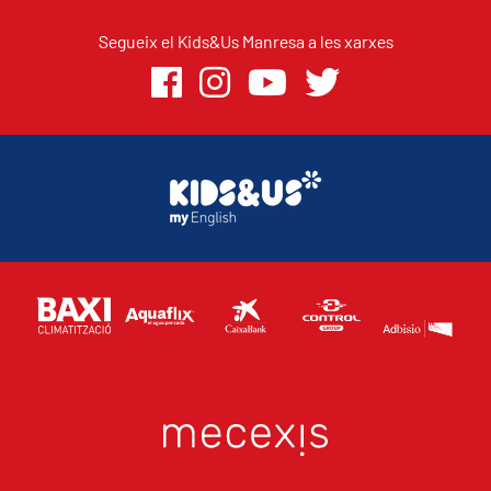
Segueix el Kids&Us Manresa a les xarxes