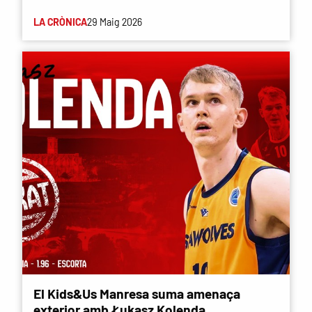
LA CRÒNICA
29 Maig 2026
El Kids&Us Manresa suma amenaça
exterior amb Łukasz Kolenda