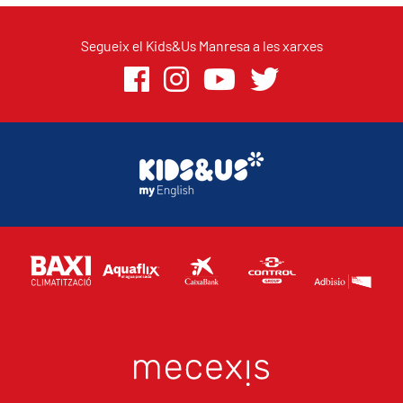
Segueix el Kids&Us Manresa a les xarxes