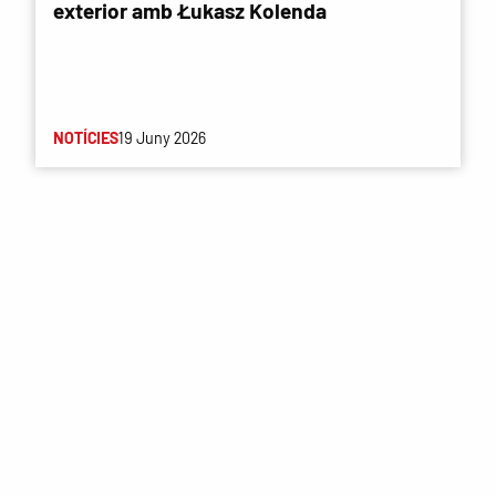
exterior amb Łukasz Kolenda
NOTÍCIES
19 Juny 2026