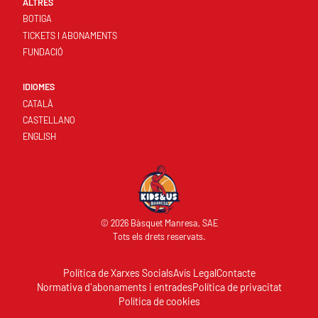
ALTRES
BOTIGA
TICKETS I ABONAMENTS
FUNDACIÓ
IDIOMES
CATALÀ
CASTELLANO
ENGLISH
© 2026 Bàsquet Manresa, SAE
Tots els drets reservats.
Política de Xarxes Socials
Avís Legal
Contacte
Normativa d'abonaments i entrades
Política de privacitat
Política de cookies