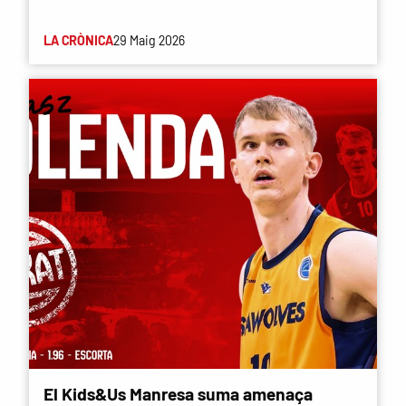
LA CRÒNICA
29 Maig 2026
El Kids&Us Manresa suma amenaça