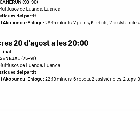
CAMERUN (99-90)
Multiusos de Luanda, Luanda
stiques del partit
hi Akobundu-Ehiogu
: 26:15 minuts, 7 punts, 6 rebots, 2 assistències, 
res 20 d'agost a les 20:00
 final
SENEGAL (75-91)
Multiusos de Luanda, Luanda
stiques del partit
hi Akobundu-Ehiogu
: 22:19 minuts, 6 rebots, 2 assistències, 2 taps, 9