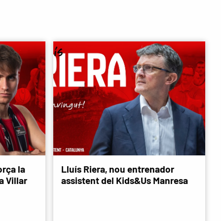
rça la
Lluís Riera, nou entrenador
 Villar
assistent del Kids&Us Manresa