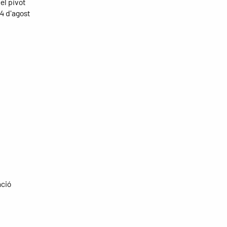
el pivot
4 d'agost
ació