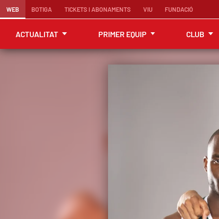
WEB
BOTIGA
TICKETS I ABONAMENTS
VIU
FUNDACIÓ
ACTUALITAT
PRIMER EQUIP
CLUB