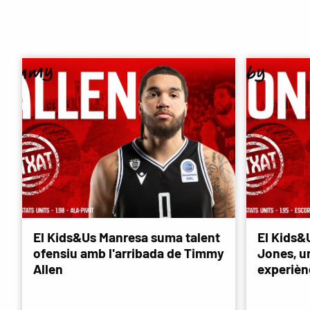
El Kids&Us Manresa suma talent
El Kids&
ofensiu amb l'arribada de Timmy
Jones, u
Allen
experièn