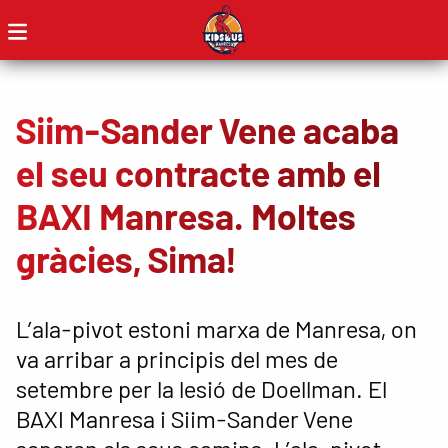
Siim-Sander Vene acaba
el seu contracte amb el
BAXI Manresa. Moltes
gràcies, Sima!
L’ala-pivot estoni marxa de Manresa, on
va arribar a principis del mes de
setembre per la lesió de Doellman. El
BAXI Manresa i Siim-Sander Vene