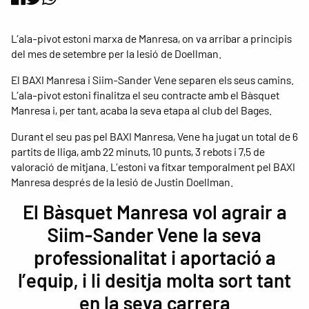
L’ala-pivot estoni marxa de Manresa, on va arribar a principis
del mes de setembre per la lesió de Doellman.
El BAXI Manresa i Siim-Sander Vene separen els seus camins.
L’ala-pivot estoni finalitza el seu contracte amb el Bàsquet
Manresa i, per tant, acaba la seva etapa al club del Bages.
Durant el seu pas pel BAXI Manresa, Vene ha jugat un total de 6
partits de lliga, amb 22 minuts, 10 punts, 3 rebots i 7,5 de
valoració de mitjana. L’estoni va fitxar temporalment pel BAXI
Manresa després de la lesió de Justin Doellman.
El Bàsquet Manresa vol agrair a
Siim-Sander Vene la seva
professionalitat i aportació a
l’equip, i li desitja molta sort tant
en la seva carrera