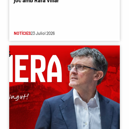
joc amb Rafa Villar
NOTÍCIES
23 Juliol 2026