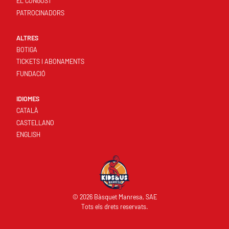
EL CONGOST
PATROCINADORS
ALTRES
BOTIGA
TICKETS I ABONAMENTS
FUNDACIÓ
IDIOMES
CATALÀ
CASTELLANO
ENGLISH
© 2026 Bàsquet Manresa, SAE
Tots els drets reservats.