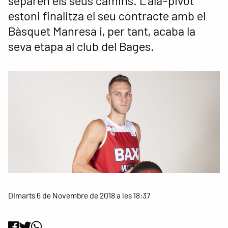
separen els seus camins. L’ala-pivot
estoni finalitza el seu contracte amb el
Bàsquet Manresa i, per tant, acaba la
seva etapa al club del Bages.
Dimarts 6 de Novembre de 2018 a les 18:37