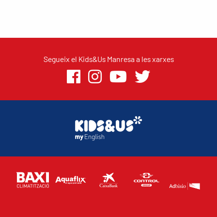
Segueix el Kids&Us Manresa a les xarxes