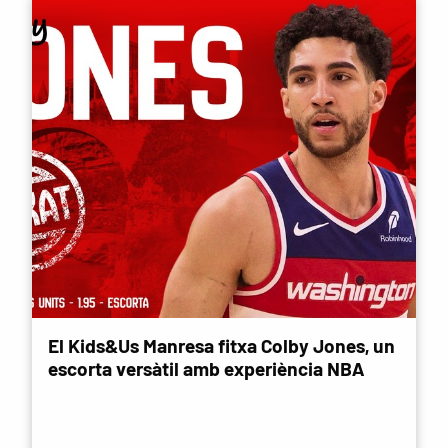
El Kids&Us Manresa fitxa Colby Jones, un
escorta versàtil amb experiència NBA