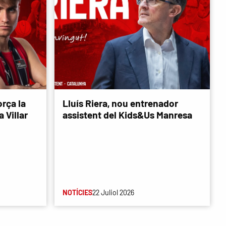
rça la
Lluís Riera, nou entrenador
 Villar
assistent del Kids&Us Manresa
NOTÍCIES
22 Juliol 2026