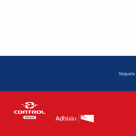
Segueix 