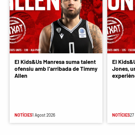
El Kids&Us Manresa suma talent
El Kids&
ofensiu amb l'arribada de Timmy
Jones, u
Allen
experièn
NOTÍCIES
1 Agost 2026
NOTÍCIES
27