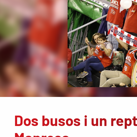
Dos busos i un repte