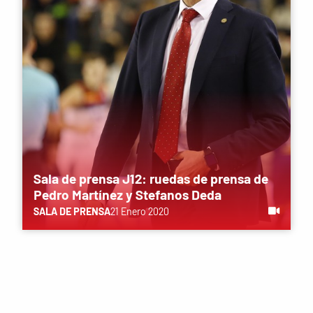
Sala de prensa J12: ruedas de prensa de
Pedro Martínez y Stefanos Deda
SALA DE PRENSA
21 Enero 2020