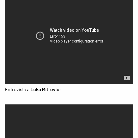
Entrevista a
Luka Mitrovic
: