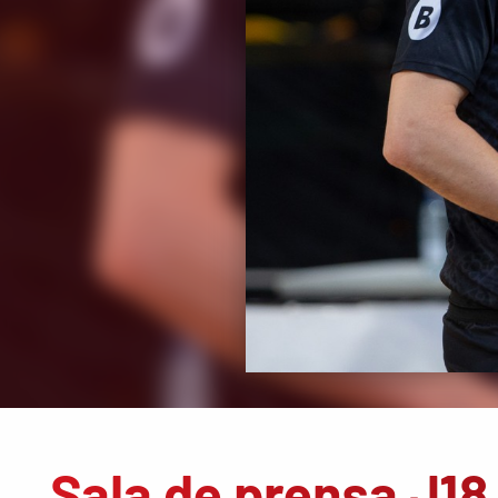
Sala de prensa J18