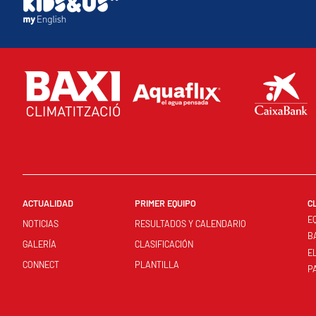
ACTUALIDAD
PRIMER EQUIPO
C
E
NOTICIAS
RESULTADOS Y CALENDARIO
B
GALERÍA
CLASIFICACIÓN
E
CONNECT
PLANTILLA
P