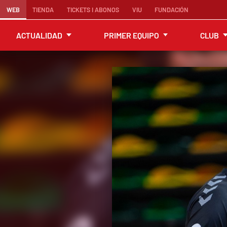
WEB
TIENDA
TICKETS I ABONOS
VIU
FUNDACIÓN
ACTUALIDAD
PRIMER EQUIPO
CLUB