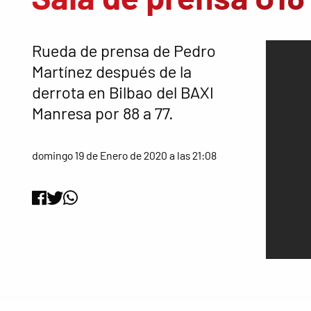
Rueda de prensa de Pedro
Martínez después de la
derrota en Bilbao del BAXI
Manresa por 88 a 77.
domingo 19 de Enero de 2020 a las 21:08