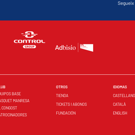
Segueix 
LUB
OTROS
IDIOMAS
QUIPOS BASE
TIENDA
CASTELLAN
ASQUET MANRESA
TICKETS I ABONOS
CATALÀ
L CONGOST
FUNDACIÓN
ENGLISH
ATROCINADORES