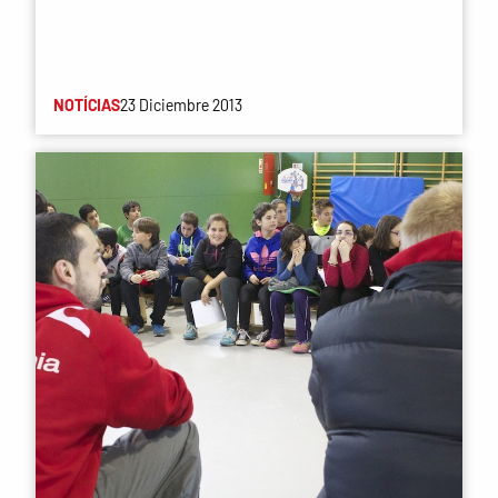
NOTÍCIAS
23 Diciembre 2013