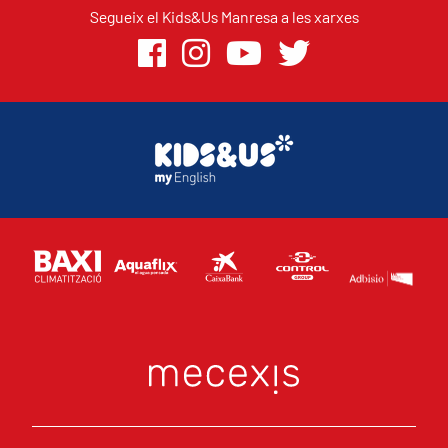
Segueix el Kids&Us Manresa a les xarxes