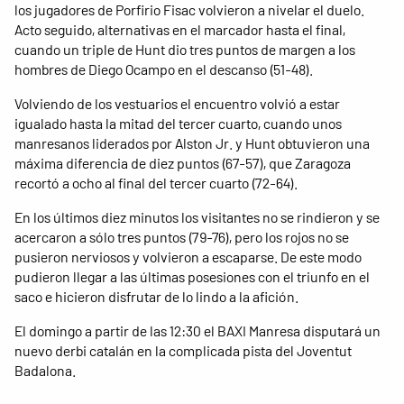
los jugadores de Porfirio Fisac ​​volvieron a nivelar el duelo.
Acto seguido, alternativas en el marcador hasta el final,
cuando un triple de Hunt dio tres puntos de margen a los
hombres de Diego Ocampo en el descanso (51-48).
Volviendo de los vestuarios el encuentro volvió a estar
igualado hasta la mitad del tercer cuarto, cuando unos
manresanos liderados por Alston Jr. y Hunt obtuvieron una
máxima diferencia de diez puntos (67-57), que Zaragoza
recortó a ocho al final del tercer cuarto (72-64).
En los últimos diez minutos los visitantes no se rindieron y se
acercaron a sólo tres puntos (79-76), pero los rojos no se
pusieron nerviosos y volvieron a escaparse. De este modo
pudieron llegar a las últimas posesiones con el triunfo en el
saco e hicieron disfrutar de lo lindo a la afición.
El domingo a partir de las 12:30 el BAXI Manresa disputará un
nuevo derbi catalán en la complicada pista del Joventut
Badalona.