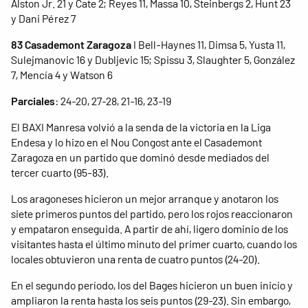
Alston Jr. 21 y Cate 2; Reyes 11, Massa 10, Steinbergs 2, Hunt 23
y Dani Pérez 7
83 Casademont Zaragoza
I Bell-Haynes 11, Dimsa 5, Yusta 11,
Sulejmanovic 16 y Dubljevic 15; Spissu 3, Slaughter 5, González
7, Mencía 4 y Watson 6
Parciales
: 24-20, 27-28, 21-16, 23-19
El BAXI Manresa volvió a la senda de la victoria en la Liga
Endesa y lo hizo en el Nou Congost ante el Casademont
Zaragoza en un partido que dominó desde mediados del
tercer cuarto (95-83).
Los aragoneses hicieron un mejor arranque y anotaron los
siete primeros puntos del partido, pero los rojos reaccionaron
y empataron enseguida. A partir de ahí, ligero dominio de los
visitantes hasta el último minuto del primer cuarto, cuando los
locales obtuvieron una renta de cuatro puntos (24-20).
En el segundo período, los del Bages hicieron un buen inicio y
ampliaron la renta hasta los seis puntos (29-23). Sin embargo,