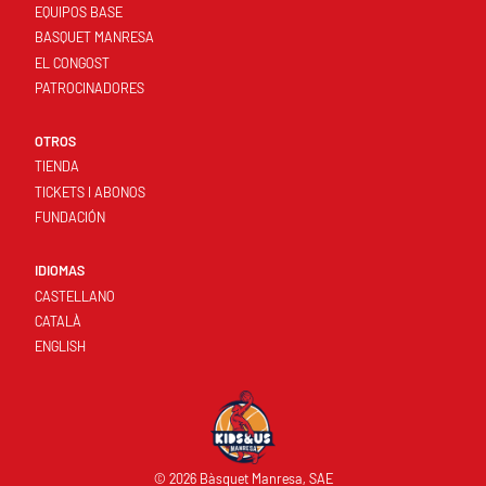
EQUIPOS BASE
BASQUET MANRESA
EL CONGOST
PATROCINADORES
OTROS
TIENDA
TICKETS I ABONOS
FUNDACIÓN
IDIOMAS
CASTELLANO
CATALÀ
ENGLISH
© 2026 Bàsquet Manresa, SAE